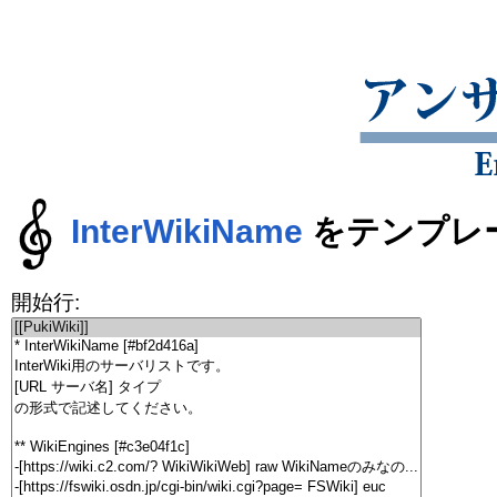
InterWikiName
をテンプレ
開始行: