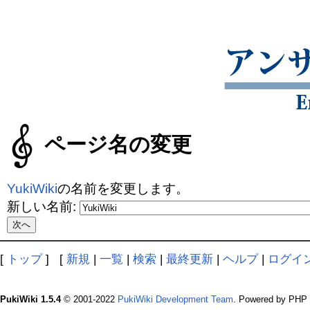
ページ名の変更
YukiWiki
の名前を変更します。
新しい名前:
[
トップ
] [
新規
|
一覧
|
検索
|
最終更新
|
ヘルプ
|
ログイ
PukiWiki 1.5.4
© 2001-2022
PukiWiki Development Team
. Powered by PHP 