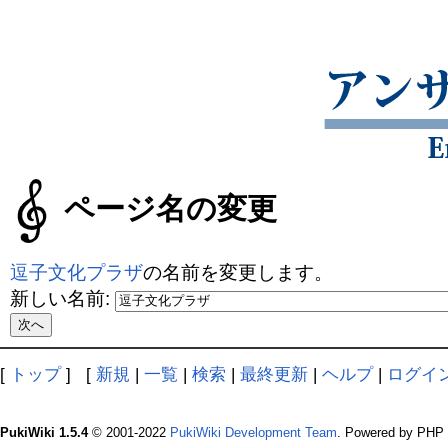
ページ名の変更
逗子文化プラザ
の名前を変更します。
新しい名前:
[
トップ
] [
新規
|
一覧
|
検索
|
最終更新
|
ヘルプ
|
ログイ
PukiWiki 1.5.4
© 2001-2022
PukiWiki Development Team
. Powered by PHP 