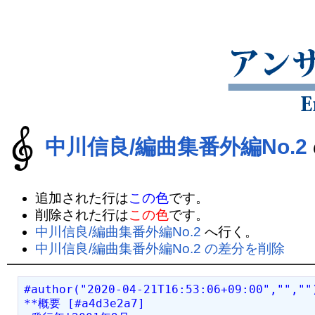
中川信良/編曲集番外編No.2
追加された行は
この色
です。
削除された行は
この色
です。
中川信良/編曲集番外編No.2
へ行く。
中川信良/編曲集番外編No.2 の差分を削除
#author("2020-04-21T16:53:06+09:00","",""
**概要 [#a4d3e2a7]