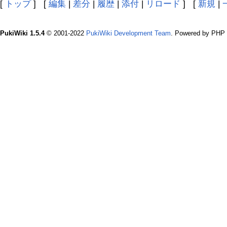
[
トップ
] [
編集
|
差分
|
履歴
|
添付
|
リロード
] [
新規
|
PukiWiki 1.5.4
© 2001-2022
PukiWiki Development Team
. Powered by PHP 