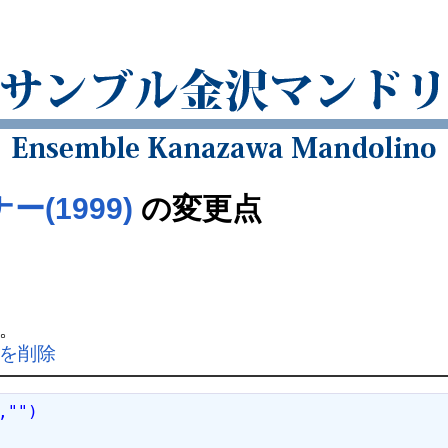
(1999)
の変更点
。
分を削除
,"")