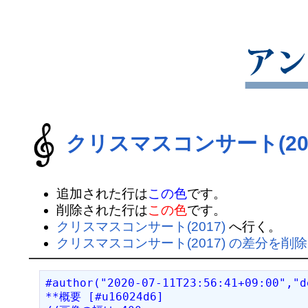
クリスマスコンサート(201
追加された行は
この色
です。
削除された行は
この色
です。
クリスマスコンサート(2017)
へ行く。
クリスマスコンサート(2017) の差分を削除
#author("2020-07-11T23:56:41+09:00","d
**概要 [#u16024d6]