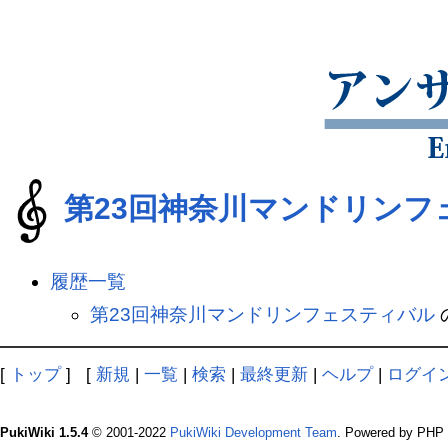
第23回神奈川マンドリンフ
履歴一覧
第23回神奈川マンドリンフェスティバル
[
トップ
] [
新規
|
一覧
|
検索
|
最終更新
|
ヘルプ
|
ログイ
PukiWiki 1.5.4
© 2001-2022
PukiWiki Development Team
. Powered by PHP 