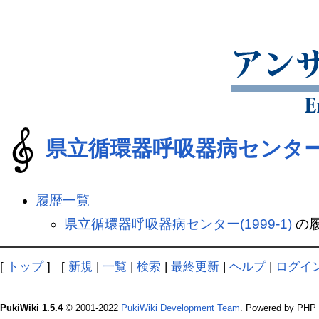
県立循環器呼吸器病センター(1
履歴一覧
県立循環器呼吸器病センター(1999-1)
の
[
トップ
] [
新規
|
一覧
|
検索
|
最終更新
|
ヘルプ
|
ログイ
PukiWiki 1.5.4
© 2001-2022
PukiWiki Development Team
. Powered by PHP 