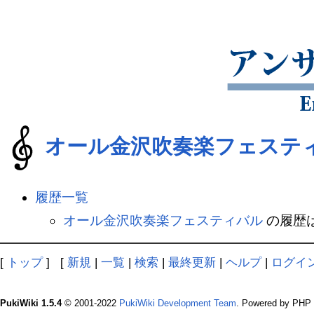
オール金沢吹奏楽フェステ
履歴一覧
オール金沢吹奏楽フェスティバル
の履歴
[
トップ
] [
新規
|
一覧
|
検索
|
最終更新
|
ヘルプ
|
ログイ
PukiWiki 1.5.4
© 2001-2022
PukiWiki Development Team
. Powered by PHP 