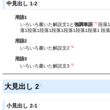
中見出し 1-2
†
用語1
*1
いろいろ書いた解説文1と
強調単語
段落1
落1段落1段落1段落1段落1段落1段落1 段
用語2
*2
いろいろ書いた解説文2
用語3
*3
いろいろ書いた解説文3
大見出し 2
†
小見出し 2-1
†