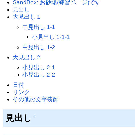
SandBox: お砂場(練習ページ)です
見出し
大見出し 1
中見出し 1-1
小見出し 1-1-1
中見出し 1-2
大見出し 2
小見出し 2-1
小見出し 2-2
日付
リンク
その他の文字装飾
見出し
†