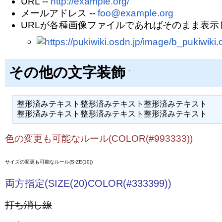
URL --
http://example.org/
メールアドレス --
foo@example.org
URLが各種画像ファイルであればそのまま表示
その他の文字装飾
†
整形済みテキスト整形済みテキスト整形済みテキスト

整形済みテキスト整形済みテキスト整形済みテキスト
色の変更も可能なルール(COLOR(#993333))
サイズの変更も可能なルール(SIZE(10))
両方指定(SIZE(20)COLOR(#333399))
打ち消し線